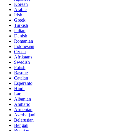
Korean
Arabic
Irish
Greek
Turkish
Italian
Danish
Romanian
Indonesian
Czech
Afrikaans
Swedish
Polish
Basque
Catalan
Esperanto
Hindi
Lao
Albanian
Amharic
Armenian
Azerbaijani
Belarusian
Bengali
Bosnian