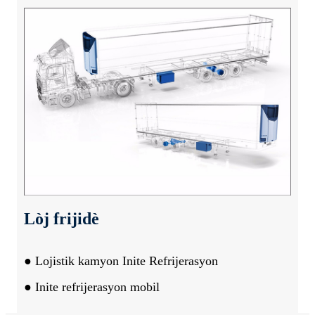
Lòj frijidè
● Lojistik kamyon Inite Refrijerasyon
● Inite refrijerasyon mobil