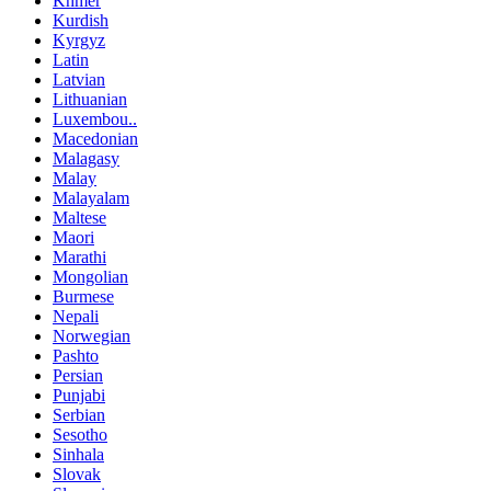
Khmer
Kurdish
Kyrgyz
Latin
Latvian
Lithuanian
Luxembou..
Macedonian
Malagasy
Malay
Malayalam
Maltese
Maori
Marathi
Mongolian
Burmese
Nepali
Norwegian
Pashto
Persian
Punjabi
Serbian
Sesotho
Sinhala
Slovak