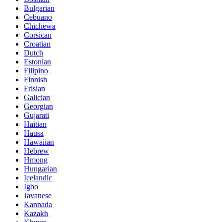
Bulgarian
Cebuano
Chichewa
Corsican
Croatian
Dutch
Estonian
Filipino
Finnish
Frisian
Galician
Georgian
Gujarati
Haitian
Hausa
Hawaiian
Hebrew
Hmong
Hungarian
Icelandic
Igbo
Javanese
Kannada
Kazakh